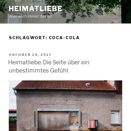
Zum
HEIMATLIEBE
Inhalt
Was auch immer das ist.
springen
SCHLAGWORT: COCA-COLA
VERÖFFENTLICHT
OKTOBER 29, 2017
AM
Heimatliebe. Die Seite über ein
unbestimmtes Gefühl.