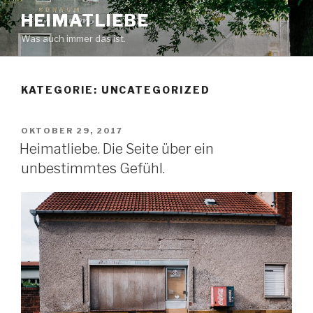
Zum
HEIMATLIEBE
Inhalt
Was auch immer das ist.
springen
KATEGORIE: UNCATEGORIZED
VERÖFFENTLICHT
OKTOBER 29, 2017
AM
Heimatliebe. Die Seite über ein
unbestimmtes Gefühl.